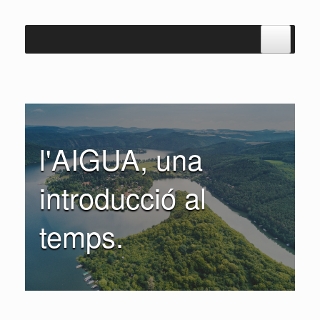
Skip
to
content
l'AIGUA, una
introducció al
temps.