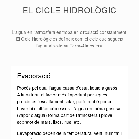
EL CICLE HIDROLÒGIC
L'aigua en l'atmosfera es troba en circulació constantment.
El Cicle Hidrològic es defineix com el cicle que segueix
l’agua al sistema Terra-Atmosfera.
Evaporació
Procés pel qual l’aigua passa d’estat líquid a gasós.
A la natura, el factor més important per aquest
procés es l’escalfament solar, però també poden
haver-hi d’altres processos. L’aigua en forma gasosa
(vapor d’aigua) forma part de l’atmosfera i prové
sobretot de mars, llacs, rius, etc.
L’evaporació depèn de la temperatura, vent, humitat i