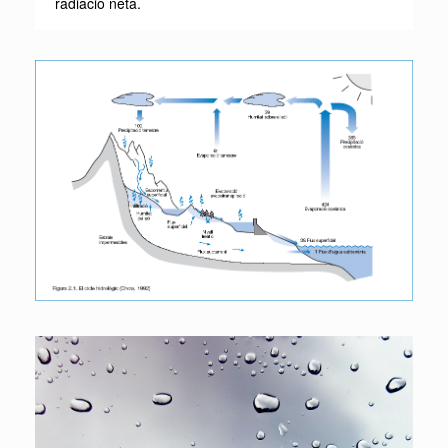
radiació neta.