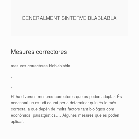
GENERALMENT SINTERVE BLABLABLA
Mesures correctores
mesures correctores blablablabla
.
.
Hi ha diverses mesures correctores que es poden adoptar. És
necessari un estudi acurat per a determinar quin és la més
correcta ja que depén de molts factors tant biològics com
econòmics, paisatgístics,… Algunes mesures que es poden
aplicar: