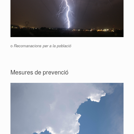
o
Recomanacions per a la població
Mesures de prevenció