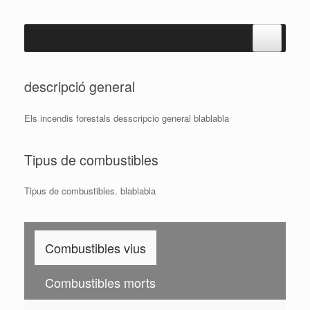
Skip
to
content
descripció general
Els incendis forestals desscripcio general blablabla
Tipus de combustibles
Tipus de combustibles. blablabla
Combustibles vius
Combustibles morts